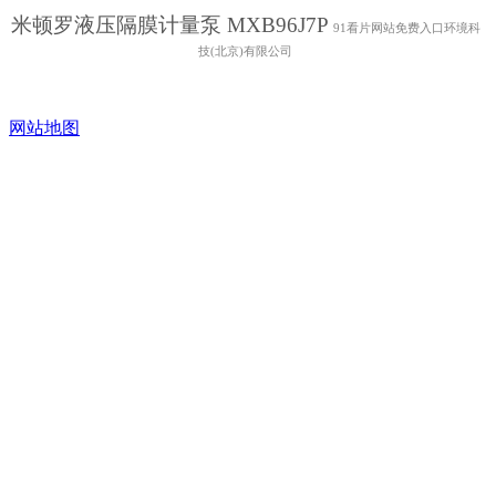
米顿罗液压隔膜计量泵 MXB96J7P
91看片网站免费入口环境科
技(北京)有限公司
网站地图